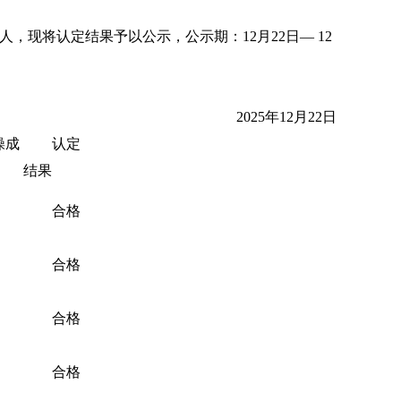
插花艺术
中职资助
德育
7人，现将认定结果予以公示，公示期：12月22日— 12
蔬菜生产技术
中职共同体
数学
。
PLC编程及应
党史学习教育
化学
用
2025年12月22日
操成
认定
物理
哲学与人生
结果
英语
财政与税收
合格
语文
全国导游基础
知识
合格
合格
合格