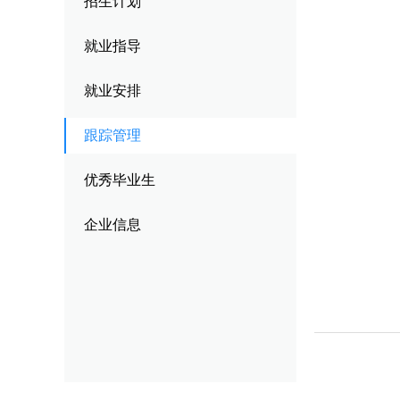
招生计划
校园风貌
其他类别
跟
就业指导
优
就业安排
企
跟踪管理
优秀毕业生
企业信息