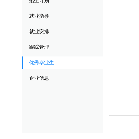
招生计划
校园风貌
其他类别
跟
就业指导
优
就业安排
企
跟踪管理
优秀毕业生
企业信息