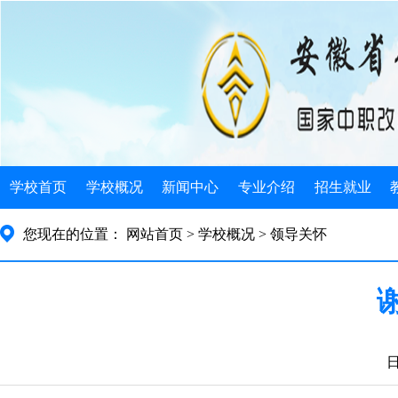
学校首页
学校概况
新闻中心
专业介绍
招生就业
学校简介
学校新闻
电子类
招生简介
您现在的位置：
网站首页
> 学校概况
> 领导关怀
机构设置
发展规划
机械类
招生政策
学校荣誉
公告公示
计算机类
招生计划
学校历史
教育信息
徽派艺术
就业指导
日
领导关怀
旅游服务
就业安排