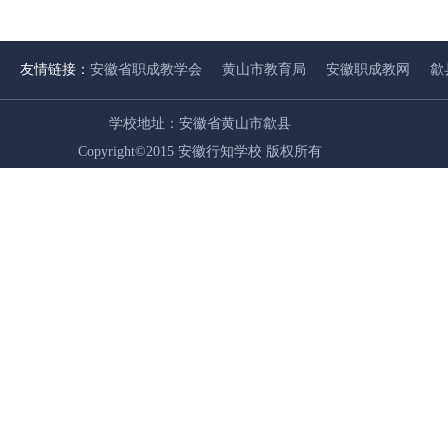
友情链接：
安徽省职成教学会
黄山市教育局
安徽职成教网
歙
学校地址：安徽省黄山市歙县
Copyright©2015 安徽行知学校 版权所有