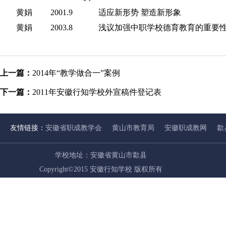
黄娟
2001.9
适应新形势 塑造新形象
黄娟
2003.8
浅议加强中职学校德育教育的重要
上一篇：
2014年“教学做合一”案例
下一篇：
2011年安徽行知学校外宣稿件登记表
友情链接：
安徽省职成教学会
黄山市教育局
安徽职成教网
歙
学校地址：安徽省黄山市歙县
Copyright©2015 安徽行知学校 版权所有